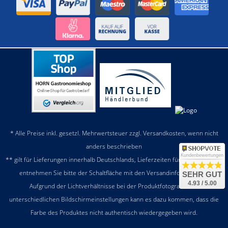
* Alle Preise inkl. gesetzl. Mehrwertsteuer zzgl.
Versandkosten
, wenn nicht
anders beschrieben
Kundenbewertungen
** gilt für Lieferungen innerhalb Deutschlands, Lieferzeiten für andere Länder
entnehmen Sie bitte der Schaltfläche mit den
Versandinformationen
SEHR GUT
4.93 / 5.00
Aufgrund der Lichtverhältnisse bei der Produktfotografie und
unterschiedlichen Bildschirmeinstellungen kann es dazu kommen, dass die
Farbe des Produktes nicht authentisch wiedergegeben wird.