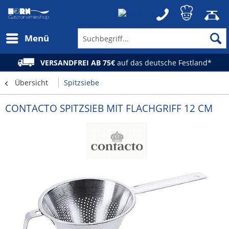
Menü
VERSANDFREI AB 75€
auf das deutsche Festland*
Übersicht
Spitzsiebe
CONTACTO SPITZSIEB MIT FLACHGRIFF 12 CM