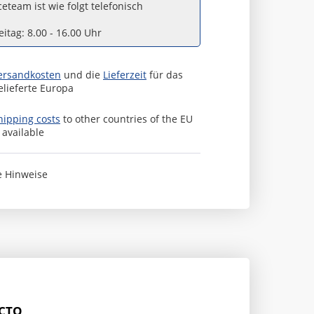
eteam ist wie folgt telefonisch
itag: 8.00 - 16.00 Uhr
ersandkosten
und die
Lieferzeit
für das
elieferte Europa
hipping costs
to other countries of the EU
s available
e Hinweise
ACTO