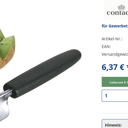
für Gewerbe
Artikel-Nr.:
EAN:
Versandgewic
6,37 € 
Lieferzeit 5
Hinweis: