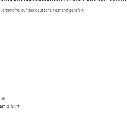
ersandfrei auf das deutsche Festland geliefert.
ahl
amid-Griff