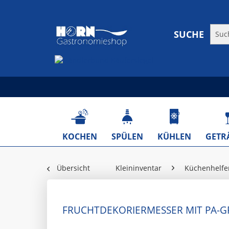
SUCHE
KOCHEN
SPÜLEN
KÜHLEN
GETR
Übersicht
Kleininventar
Küchenhelfe
FRUCHTDEKORIERMESSER MIT PA-GR