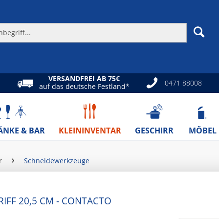
VERSANDFREI AB 75€
0471 88008
auf das deutsche Festland*
ÄNKE & BAR
KLEININVENTAR
GESCHIRR
MÖBEL
r
Schneidewerkzeuge
IFF 20,5 CM - CONTACTO