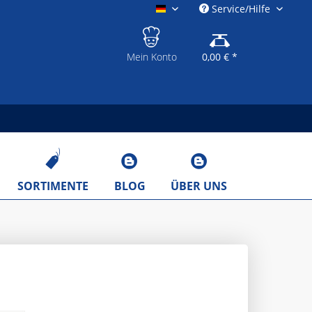
Service/Hilfe
gastronomieshop.eu
Mein Konto
0,00 € *
SORTIMENTE
BLOG
ÜBER UNS