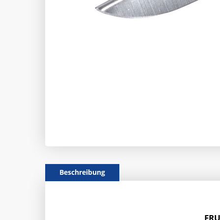
Beschreibung
FRU