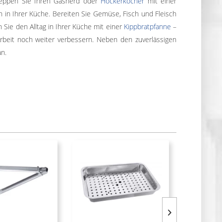
Peppen Sie Ihren Gasherd oder
Hockerkocher
mit einer
n in Ihrer Küche. Bereiten Sie Gemüse, Fisch und Fleisch
 Sie den Alltag in Ihrer Küche mit einer
Kippbratpfanne
–
 Arbeit noch weiter verbessern. Neben den zuverlässigen
n.