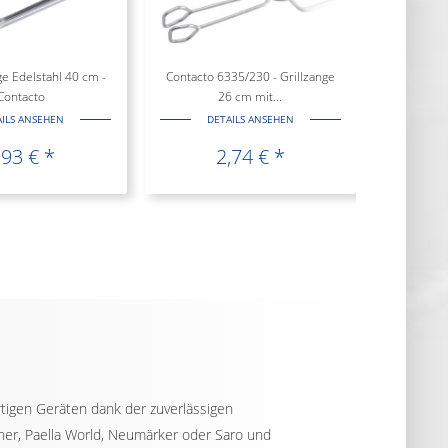
e Edelstahl 40 cm -
Contacto 6335/230 - Grillzange
Contacto
26 cm mit...
AILS ANSEHEN
DETAILS ANSEHEN
,93 € *
2,74 € *
tigen Geräten dank der zuverlässigen
cher, Paella World, Neumärker oder Saro und