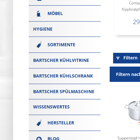
Contac
Kippbratpf
MÖBEL
29
HYGIENE
SORTIMENTE
Filtern
BARTSCHER KÜHLVITRINE
Filtern nac
BARTSCHER KÜHLSCHRANK
BARTSCHER SPÜLMASCHINE
WISSENSWERTES
HERSTELLER
Suppentopf m
BLOG