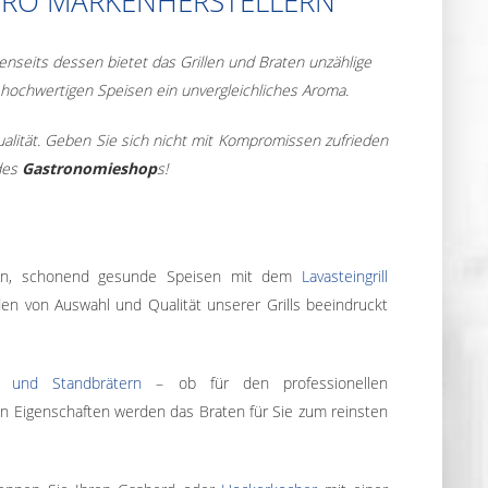
STRO MARKENHERSTELLERN
enseits dessen bietet das Grillen und Braten unzählige
ht hochwertigen Speisen ein unvergleichliches Aroma.
ualität. Geben Sie sich nicht mit Kompromissen zufrieden
 des
Gastronomieshop
s!
n, schonend gesunde Speisen mit dem
Lavasteingrill
n von Auswahl und Qualität unserer Grills beeindruckt
- und Standbrätern
– ob für den professionellen
en Eigenschaften werden das Braten für Sie zum reinsten