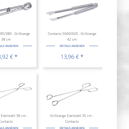
85/380 - Grillzange
Contacto 5660/420 - Grillzange
38 cm
42 cm
AILS ANSEHEN
DETAILS ANSEHEN
,92 € *
13,96 € *
 Edelstahl 38 cm -
Grillzange Edelstahl 35 cm -
Contacto
Contacto
AILS ANSEHEN
DETAILS ANSEHEN