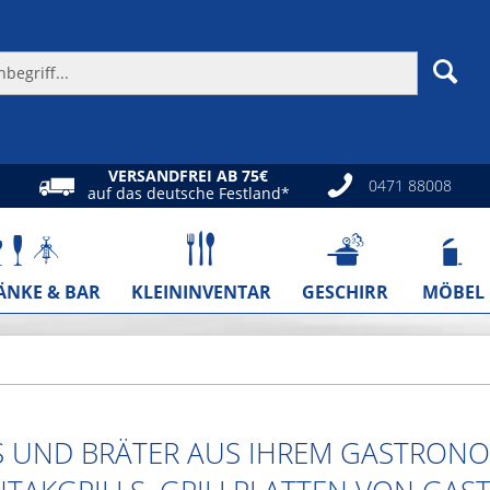
VERSANDFREI AB 75€
0471 88008
auf das deutsche Festland*
ÄNKE & BAR
KLEININVENTAR
GESCHIRR
MÖBEL
S UND BRÄTER AUS IHREM GASTRON