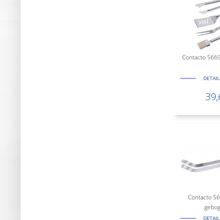
Contacto 5669/
DETAI
39,
Contacto 56
gebo
DETAI