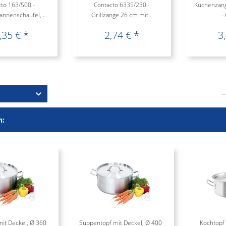
to 163/500 -
Contacto 6335/230 -
Küchenzang
annenschaufel,...
Grillzange 26 cm mit...
-
,35 € *
2,74 € *
3
h:
it Deckel, Ø 360
Suppentopf mit Deckel, Ø 400
Kochtopf 