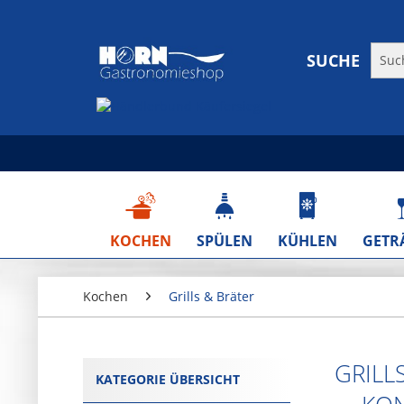
SUCHE
KOCHEN
SPÜLEN
KÜHLEN
GETR
Kochen
Grills & Bräter
GRILL
KATEGORIE ÜBERSICHT