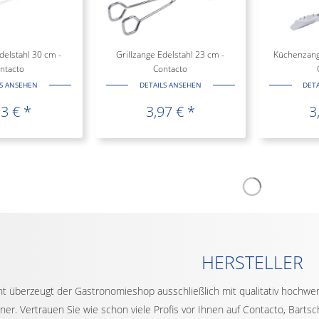
delstahl 30 cm -
Grillzange Edelstahl 23 cm -
Küchenzang
ntacto
Contacto
LS ANSEHEN
DETAILS ANSEHEN
DET
13 € *
3,97 € *
3
HERSTELLER
t überzeugt der Gastronomieshop ausschließlich mit qualitativ hochwer
er. Vertrauen Sie wie schon viele Profis vor Ihnen auf Contacto, Barts