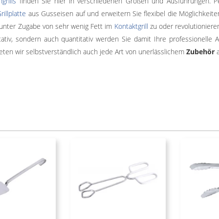
grills
finden Sie hier in verschiedenen Größen und Ausführungen. 
rillplatte
aus Gusseisen auf und erweitern Sie flexibel die Möglichkeite
unter Zugabe von sehr wenig Fett im
Kontaktgrill
zu oder revolutionieren
itativ, sondern auch quantitativ werden Sie damit Ihre professionelle
eten wir selbstverständlich auch jede Art von unerlässlichem
Zubehör
a