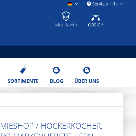
Service/Hilfe
gastronomieshop.eu
Mein Konto
0,00 € *
SORTIMENTE
BLOG
ÜBER UNS
OMIESHOP / HOCKERKOCHER,