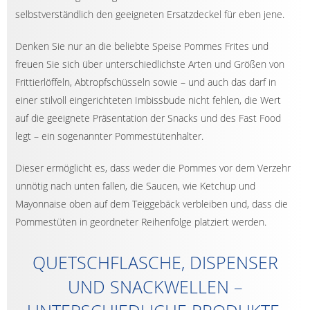
selbstverständlich den geeigneten Ersatzdeckel für eben jene.
Denken Sie nur an die beliebte Speise Pommes Frites und
freuen Sie sich über unterschiedlichste Arten und Größen von
Frittierlöffeln, Abtropfschüsseln sowie – und auch das darf in
einer stilvoll eingerichteten Imbissbude nicht fehlen, die Wert
auf die geeignete Präsentation der Snacks und des Fast Food
legt – ein sogenannter Pommestütenhalter.
Dieser ermöglicht es, dass weder die Pommes vor dem Verzehr
unnötig nach unten fallen, die Saucen, wie Ketchup und
Mayonnaise oben auf dem Teiggebäck verbleiben und, dass die
Pommestüten in geordneter Reihenfolge platziert werden.
QUETSCHFLASCHE, DISPENSER
UND SNACKWELLEN –