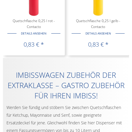
Quetschflasche 0,25 l rot -
Quetschflasche 0,25 l gelb -
Contacto
Contacto
DETAILS ANSEHEN
DETAILS ANSEHEN
0,83 € *
0,83 € *
IMBISSWAGEN ZUBEHÖR DER
EXTRAKLASSE – GASTRO ZUBEHÖR
FÜR IHREN IMBISS!
Werden Sie fündig und stöbern Sie zwischen Quetschflaschen
für Ketchup, Mayonnaise und Senf, sowie geeignete
Ersatzdeckel für jene. Gleichwohl finden Sie hier Dispenser mit
einem Fassungsvermögen von bis zu 10 Litern und