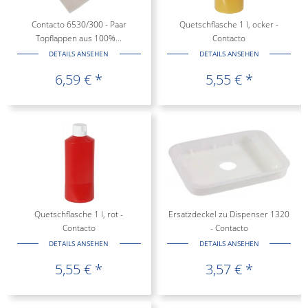
Contacto 6530/300 - Paar
Quetschflasche 1 l, ocker -
Topflappen aus 100%...
Contacto
DETAILS ANSEHEN
DETAILS ANSEHEN
6,59 € *
5,55 € *
Quetschflasche 1 l, rot -
Ersatzdeckel zu Dispenser 1320
Contacto
- Contacto
DETAILS ANSEHEN
DETAILS ANSEHEN
5,55 € *
3,57 € *