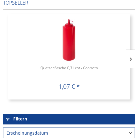
TOPSELLER
Quetschflasche 0,7 l rot - Contacto
1,07 € *
Filtern