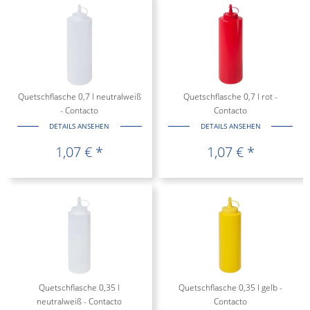
Quetschflasche 0,7 l neutralweiß
Quetschflasche 0,7 l rot -
- Contacto
Contacto
DETAILS ANSEHEN
DETAILS ANSEHEN
1,07 € *
1,07 € *
Quetschflasche 0,35 l
Quetschflasche 0,35 l gelb -
neutralweiß - Contacto
Contacto