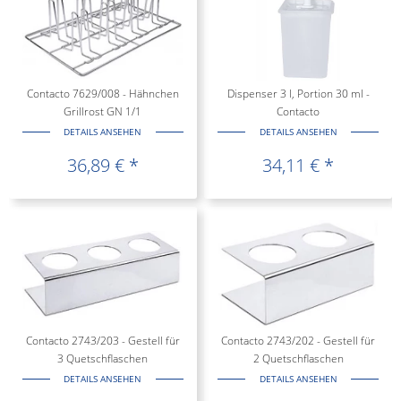
Contacto 7629/008 - Hähnchen
Dispenser 3 l, Portion 30 ml -
Grillrost GN 1/1
Contacto
DETAILS ANSEHEN
DETAILS ANSEHEN
36,89 € *
34,11 € *
Contacto 2743/203 - Gestell für
Contacto 2743/202 - Gestell für
3 Quetschflaschen
2 Quetschflaschen
DETAILS ANSEHEN
DETAILS ANSEHEN