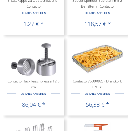
Ersatzkappe zu Quetschflasche -
Saucenspender Edelstahl mit 2
Contacto
Behältern - Contacto
DETAILS ANSEHEN
DETAILS ANSEHEN
1,27 € *
118,57 € *
Contacto Hackfleischpresse 12,5
Contacto 7630/065 - Drahtkorb
cm
GN 1/1
DETAILS ANSEHEN
DETAILS ANSEHEN
86,04 € *
56,33 € *