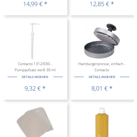
14,99 € *
12,85 € *
Contacto 1312/030 -
Hamburgerpresse, einfach -
Pumpaufsatz weiß 30 ml
Contacto
DETAILS ANSEHEN
DETAILS ANSEHEN
9,32 € *
8,01 € *