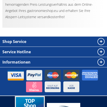
hervorragenden Preis-Leistungsverhältnis aus dem Online-
Angebot Ihres gastronomieshop.eu und erhalten Sie Ihre
Absperr-Leitsysteme versandkostenfrei!
Shop Service
Service Hotline
Informationen