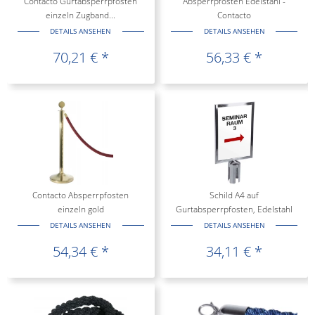
Contacto Gurtabsperrpfosten
Absperrpfosten Edelstahl -
einzeln Zugband...
Contacto
DETAILS ANSEHEN
DETAILS ANSEHEN
70,21 € *
56,33 € *
Contacto Absperrpfosten
Schild A4 auf
einzeln gold
Gurtabsperrpfosten, Edelstahl
-...
DETAILS ANSEHEN
DETAILS ANSEHEN
54,34 € *
34,11 € *