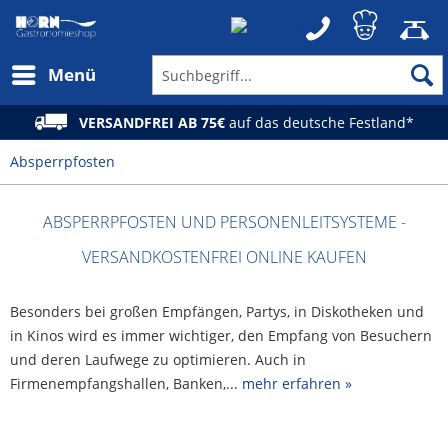
Menü
VERSANDFREI AB 75€
auf das deutsche Festland*
Absperrpfosten
ABSPERRPFOSTEN UND PERSONENLEITSYSTEME -
VERSANDKOSTENFREI ONLINE KAUFEN
Besonders bei großen Empfängen, Partys, in Diskotheken und
in Kinos wird es immer wichtiger, den Empfang von Besuchern
und deren Laufwege zu optimieren. Auch in
Firmenempfangshallen, Banken,...
mehr erfahren »