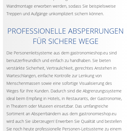
Wandmontage erworben werden, sodass Sie beispielsweise
Treppen und Aufgänge unkompliziert sichern können.
PROFESSIONELLE ABSPERRUNGEN
FÜR SICHERE WEGE
Die Personenleitsysteme aus dem gastronomieshop.eu sind
benutzerfreundlich und einfach zu handhaben. Sie bieten
verstärkte Sicherheit, Vertraulichkeit, gerechtes Anstehen in
Warteschlangen, einfache Kontrolle zur Lenkung von
Menschenmassen sowie eine sofortige Visualisierung des
Weges für Ihre Kunden. Dadurch sind die Abgrenzungssysteme
ideal beim Empfang in Hotels, in Restaurants, der Gastronomie,
in Theatern oder Museen einsetzbar. Das umfangreiche
Sortiment an Absperrbändern aus dem gastronomieshop.eu
wird auch Sie überzeugen! Erwerben Sie Qualität und bestellen
Sie noch heute professionelle Personen-Leitsysteme zu einem