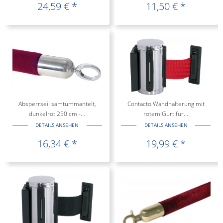
24,59 € *
11,50 € *
Absperrseil samtummantelt,
Contacto Wandhalterung mit
dunkelrot 250 cm -...
rotem Gurt für...
DETAILS ANSEHEN
DETAILS ANSEHEN
16,34 € *
19,99 € *