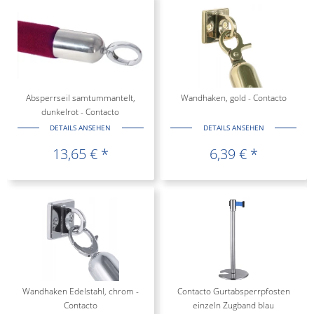
Absperrseil samtummantelt,
Wandhaken, gold - Contacto
dunkelrot - Contacto
DETAILS ANSEHEN
DETAILS ANSEHEN
13,65 € *
6,39 € *
Wandhaken Edelstahl, chrom -
Contacto Gurtabsperrpfosten
Contacto
einzeln Zugband blau