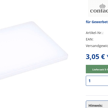
für Gewerbe
Artikel-Nr.:
EAN:
Versandgewic
3,05 € 
Lieferzeit 5
Hinweis: