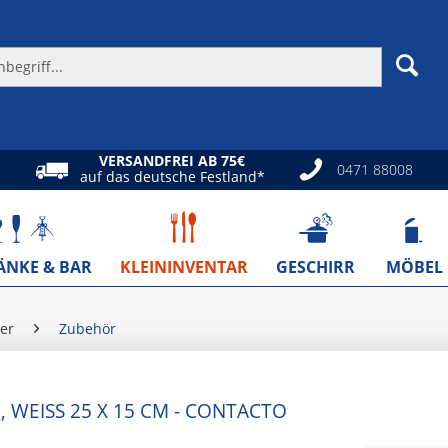
VERSANDFREI AB 75€
0471 88008
auf das deutsche Festland*
ÄNKE & BAR
KLEININVENTAR
GESCHIRR
MÖBEL
er
Zubehör
 WEISS 25 X 15 CM - CONTACTO