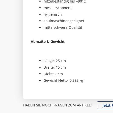
hitzebeständig bis +90°C
messerschonend
hygienisch
spülmaschinengeeignet
mittelschwere Qualität
Abmaße & Gewicht
Länge: 25 cm
Breite: 15 cm
Dicke: 1 cm
Gewicht Netto: 0,292 kg
HABEN SIE NOCH FRAGEN ZUM ARTIKEL?
Jetzt 