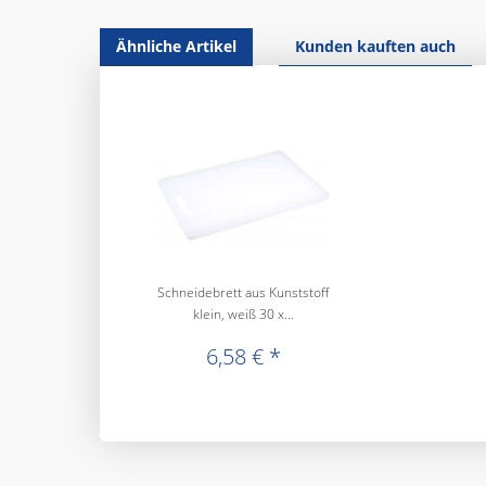
Ähnliche Artikel
Kunden kauften auch
Schneidebrett aus Kunststoff
klein, weiß 30 x...
6,58 € *