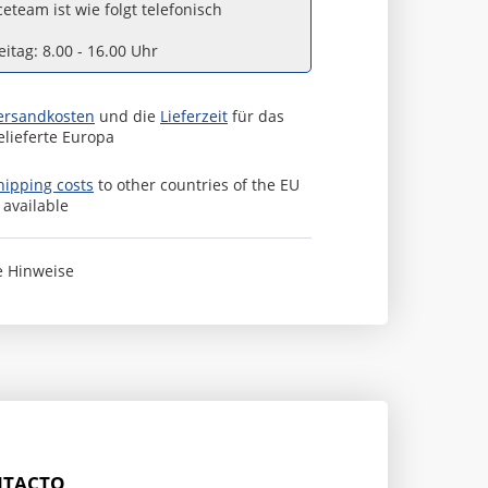
eteam ist wie folgt telefonisch
itag: 8.00 - 16.00 Uhr
ersandkosten
und die
Lieferzeit
für das
elieferte Europa
hipping costs
to other countries of the EU
s available
e Hinweise
TACTO