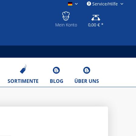
Service/Hilfe
gastronomieshop.eu
Mein Konto
0,00 € *
SORTIMENTE
BLOG
ÜBER UNS