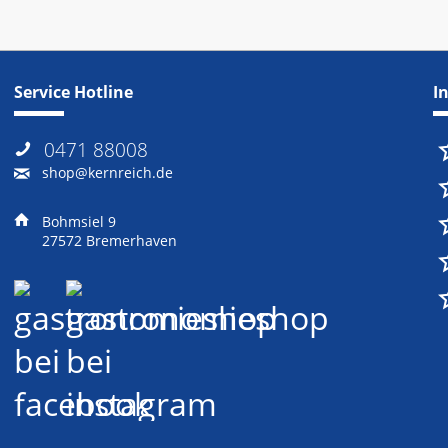
Service Hotline
I
0471 88008
shop@kernreich.de
Bohmsiel 9
27572 Bremerhaven