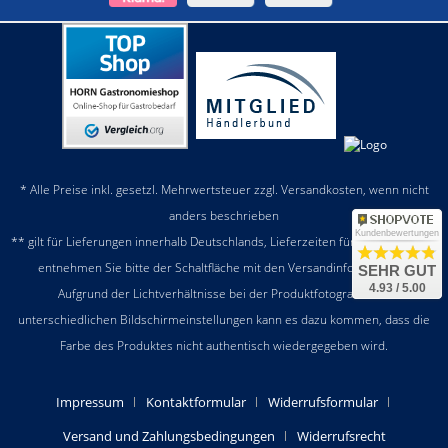
* Alle Preise inkl. gesetzl. Mehrwertsteuer zzgl.
Versandkosten
, wenn nicht
anders beschrieben
Kundenbewertungen
** gilt für Lieferungen innerhalb Deutschlands, Lieferzeiten für andere Länder
entnehmen Sie bitte der Schaltfläche mit den
Versandinformationen
SEHR GUT
4.93 / 5.00
Aufgrund der Lichtverhältnisse bei der Produktfotografie und
unterschiedlichen Bildschirmeinstellungen kann es dazu kommen, dass die
Farbe des Produktes nicht authentisch wiedergegeben wird.
Impressum
Kontaktformular
Widerrufsformular
Versand und Zahlungsbedingungen
Widerrufsrecht