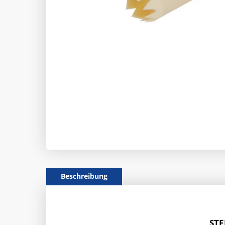
Beschreibung
STE