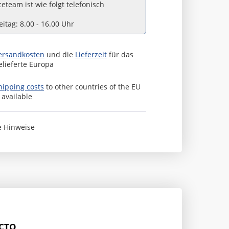
eteam ist wie folgt telefonisch
itag: 8.00 - 16.00 Uhr
ersandkosten
und die
Lieferzeit
für das
elieferte Europa
hipping costs
to other countries of the EU
s available
e Hinweise
ACTO