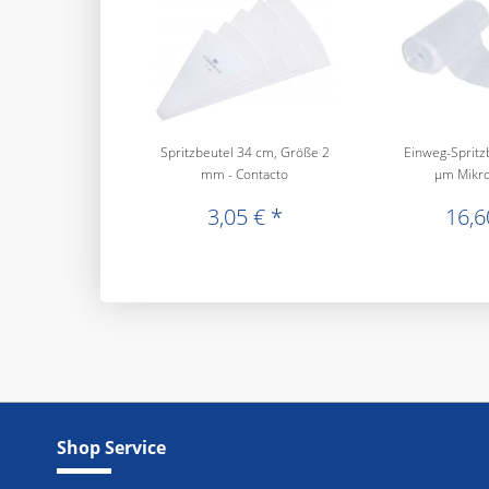
Spritzbeutel 34 cm, Größe 2
Einweg-Spritzb
mm - Contacto
µm Mikron
3,05 € *
16,6
Shop Service