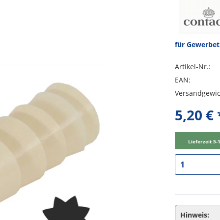
für Gewerbe
Artikel-Nr.:
EAN:
Versandgewic
5,20 € 
Lieferzeit 5
Hinweis: