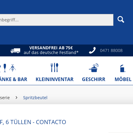
VERSANDFREI AB 75€
0471 88008
auf das deutsche Festland*
ÄNKE & BAR
KLEININVENTAR
GESCHIRR
MÖBEL
serie
Spritzbeutel
, 6 TÜLLEN - CONTACTO