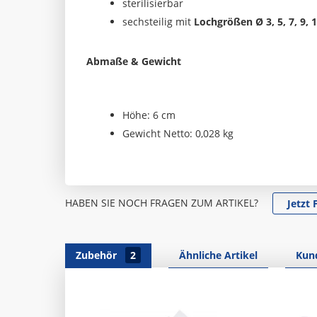
sterilisierbar
sechsteilig mit
Lochgrößen Ø 3, 5, 7, 9,
Abmaße & Gewicht
Höhe: 6 cm
Gewicht Netto: 0,028 kg
HABEN SIE NOCH FRAGEN ZUM ARTIKEL?
Jetzt 
Zubehör
2
Ähnliche Artikel
Kund