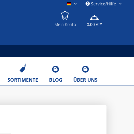
Service/Hilfe
gastronomieshop.eu
Mein Konto
0,00 € *
SORTIMENTE
BLOG
ÜBER UNS