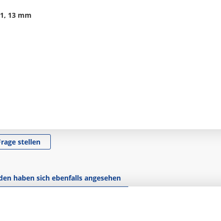
 11, 13 mm
Frage stellen
en haben sich ebenfalls angesehen