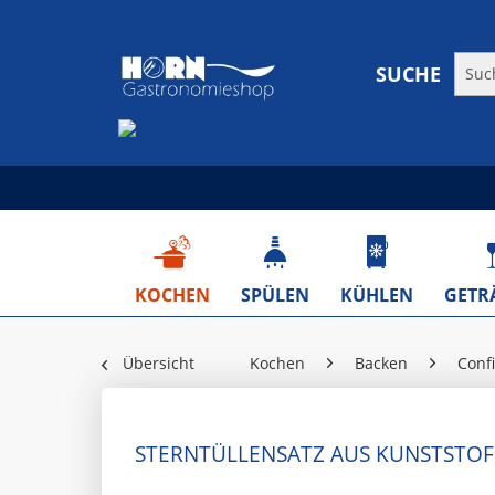
SUCHE
KOCHEN
SPÜLEN
KÜHLEN
GETR
Übersicht
Kochen
Backen
Confi
STERNTÜLLENSATZ AUS KUNSTSTOFF