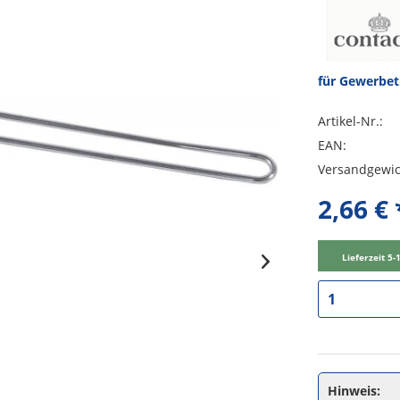
für Gewerbe
Artikel-Nr.:
EAN:
Versandgewic
2,66 € 
Lieferzeit 5
Hinweis: