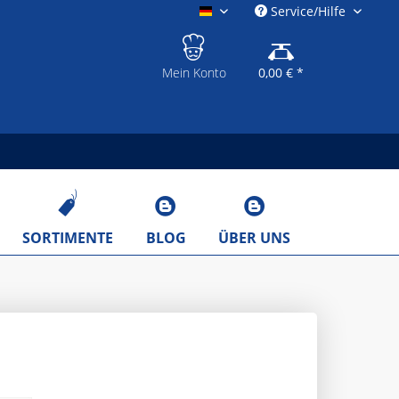
Service/Hilfe
gastronomieshop.eu
Mein Konto
0,00 € *
SORTIMENTE
BLOG
ÜBER UNS