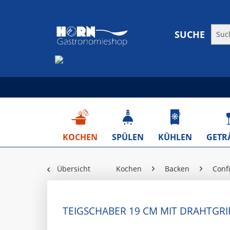
SUCHE
KOCHEN
SPÜLEN
KÜHLEN
GETR
Übersicht
Kochen
Backen
Confi
TEIGSCHABER 19 CM MIT DRAHTGRI