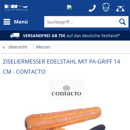
Menü
VERSANDFREI AB 75€
auf das deutsche Festland*
Übersicht
Messer
ZISELIERMESSER EDELSTAHL MIT PA-GRIFF 14
CM - CONTACTO