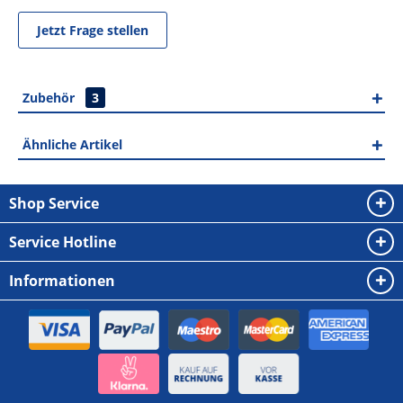
Jetzt Frage stellen
Zubehör
3
Ähnliche Artikel
Shop Service
Service Hotline
Informationen