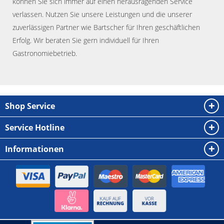
können Sie sich immer auf einen herausragenden Service
verlassen. Nutzen Sie unsere Leistungen und die unserer
zuverlässigen Partner wie Bartscher für Ihren geschäftlichen
Erfolg. Wir beraten Sie gern individuell für Ihren
Gastronomiebetrieb.
Shop Service
Service Hotline
Informationen