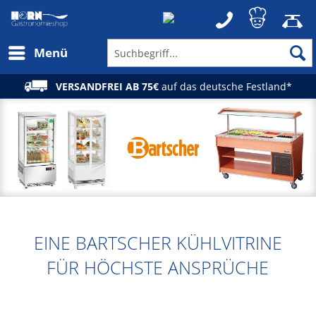
Menü
VERSANDFREI AB 75€
auf das deutsche Festland*
EINE BARTSCHER KÜHLVITRINE
FÜR HÖCHSTE ANSPRÜCHE