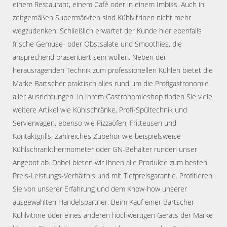
einem Restaurant, einem Café oder in einem Imbiss. Auch in
zeitgemäßen Supermärkten sind Kühlvitrinen nicht mehr
wegzudenken. Schließlich erwartet der Kunde hier ebenfalls
frische Gemüse- oder Obstsalate und Smoothies, die
ansprechend präsentiert sein wollen. Neben der
herausragenden Technik zum professionellen Kühlen bietet die
Marke Bartscher praktisch alles rund um die Profigastronomie
aller Ausrichtungen. In Ihrem Gastronomieshop finden Sie viele
weitere Artikel wie Kühlschränke, Profi-Spültechnik und
Servierwagen, ebenso wie Pizzaöfen, Fritteusen und
Kontaktgrills. Zahlreiches Zubehör wie beispielsweise
Kühlschrankthermometer oder GN-Behälter runden unser
Angebot ab. Dabei bieten wir Ihnen alle Produkte zum besten
Preis-Leistungs-Verhältnis und mit Tiefpreisgarantie. Profitieren
Sie von unserer Erfahrung und dem Know-how unserer
ausgewählten Handelspartner. Beim Kauf einer Bartscher
Kühlvitrine oder eines anderen hochwertigen Geräts der Marke