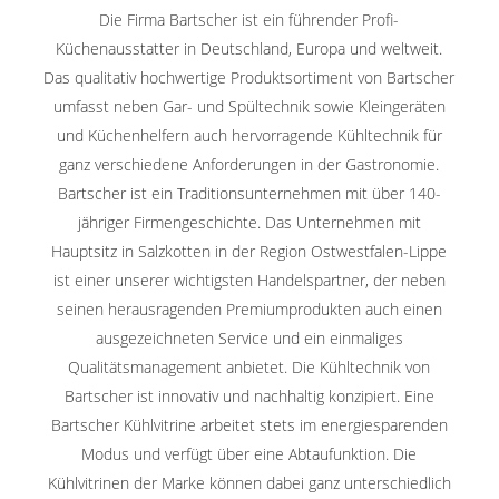
Die Firma Bartscher ist ein führender Profi-
Küchenausstatter in Deutschland, Europa und weltweit.
Das qualitativ hochwertige Produktsortiment von Bartscher
umfasst neben Gar- und Spültechnik sowie Kleingeräten
und Küchenhelfern auch hervorragende Kühltechnik für
ganz verschiedene Anforderungen in der Gastronomie.
Bartscher ist ein Traditionsunternehmen mit über 140-
jähriger Firmengeschichte. Das Unternehmen mit
Hauptsitz in Salzkotten in der Region Ostwestfalen-Lippe
ist einer unserer wichtigsten Handelspartner, der neben
seinen herausragenden Premiumprodukten auch einen
ausgezeichneten Service und ein einmaliges
Qualitätsmanagement anbietet. Die Kühltechnik von
Bartscher ist innovativ und nachhaltig konzipiert. Eine
Bartscher Kühlvitrine arbeitet stets im energiesparenden
Modus und verfügt über eine Abtaufunktion. Die
Kühlvitrinen der Marke können dabei ganz unterschiedlich