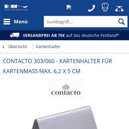
Menü
VERSANDFREI AB 75€
auf das deutsche Festland*
Übersicht
Kartenhalter
CONTACTO 303/060 - KARTENHALTER FÜR
KARTENMASS MAX. 6,2 X 5 CM