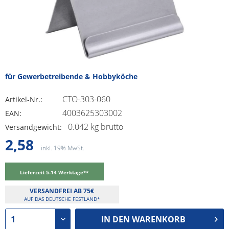
für Gewerbetreibende & Hobbyköche
CTO-303-060
Artikel-Nr.:
4003625303002
EAN:
0.042 kg brutto
Versandgewicht:
2,58
inkl. 19% MwSt.
Lieferzeit 5-14 Werktage**
VERSANDFREI AB 75€
AUF DAS DEUTSCHE FESTLAND*
IN DEN
WARENKORB