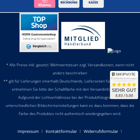
* Alle Preise inkl. gesetzl. Mehrwertsteuer zzgl.
Versandkosten
, wenn nicht
anders beschrieben
Kundenbewertungen
** gilt für Lieferungen innerhalb Deutschlands, Lieferzeiten für andere Länder
entnehmen Sie bitte der Schaltfläche mit den
Versandinformationen
SEHR GUT
4.93 / 5.00
Aufgrund der Lichtverhältnisse bei der Produktfotografie und
unterschiedlichen Bildschirmeinstellungen kann es dazu kommen, dass die
Farbe des Produktes nicht authentisch wiedergegeben wird.
Impressum
Kontaktformular
Widerrufsformular