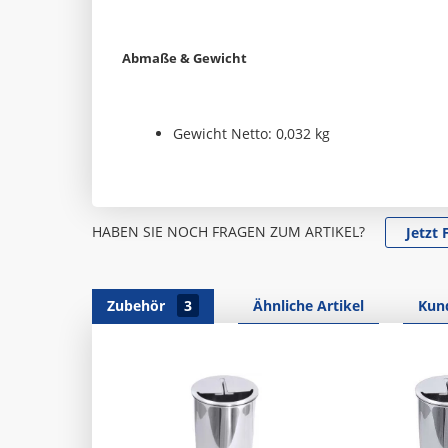
Abmaße & Gewicht
Gewicht Netto: 0,032 kg
HABEN SIE NOCH FRAGEN ZUM ARTIKEL?
Jetzt 
Zubehör
3
Ähnliche Artikel
Kund