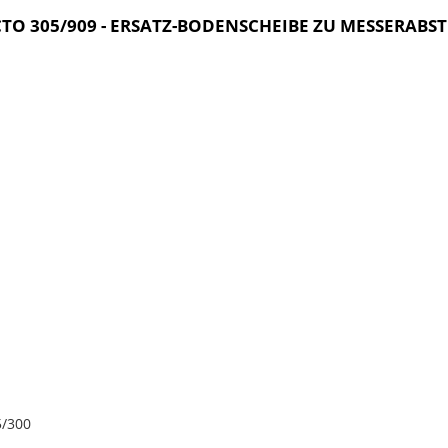
O 305/909 - ERSATZ-BODENSCHEIBE ZU MESSERABS
5/300