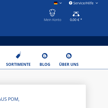
Service/Hilfe
gastronomieshop.eu
Mein Konto
0,00 € *
SORTIMENTE
BLOG
ÜBER UNS
AUS POM,