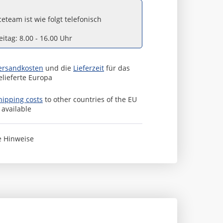
eteam ist wie folgt telefonisch
itag: 8.00 - 16.00 Uhr
ersandkosten
und die
Lieferzeit
für das
elieferte Europa
hipping costs
to other countries of the EU
s available
e Hinweise