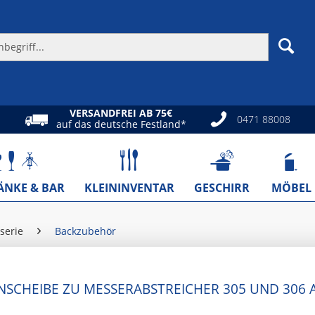
VERSANDFREI AB 75€
0471 88008
auf das deutsche Festland*
ÄNKE & BAR
KLEININVENTAR
GESCHIRR
MÖBEL
serie
Backzubehör
NSCHEIBE ZU MESSERABSTREICHER 305 UND 306 