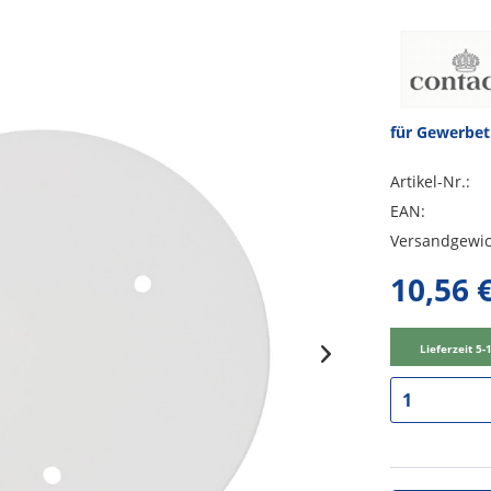
für Gewerbe
Artikel-Nr.:
EAN:
Versandgewic
10,56 €
Lieferzeit 5