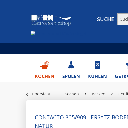
SUCHE
KOCHEN
SPÜLEN
KÜHLEN
GETR
Übersicht
Kochen
Backen
Confi
CONTACTO 305/909 - ERSATZ-BODE
NATUR