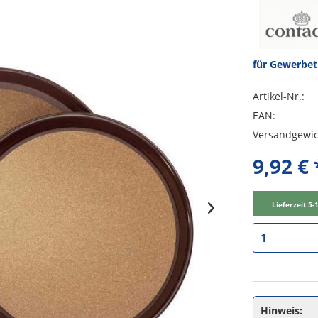
für Gewerbe
Artikel-Nr.:
EAN:
Versandgewic
9,92 € 
Lieferzeit 5
Hinweis: