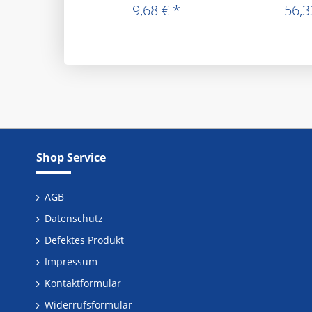
9,68 € *
56,3
Shop Service
AGB
Datenschutz
Defektes Produkt
Impressum
Kontaktformular
Widerrufsformular