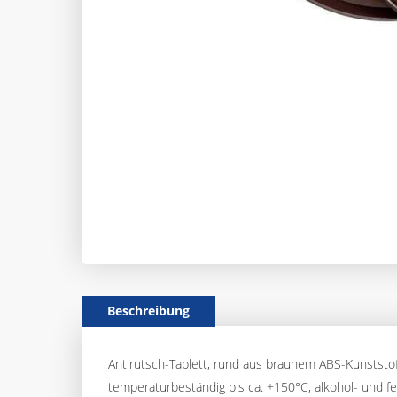
Beschreibung
Antirutsch-Tablett, rund aus braunem ABS-Kunststoff
temperaturbeständig bis ca. +150°C, alkohol- und fett