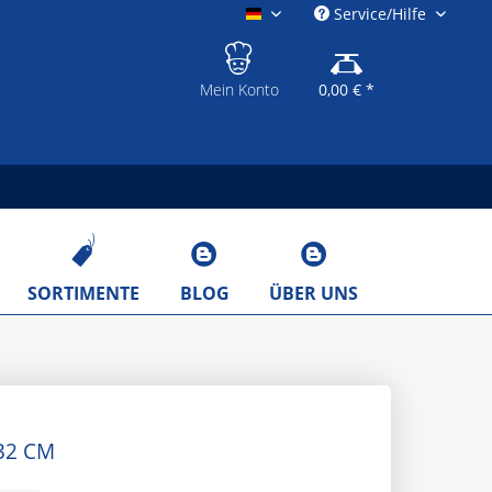
Service/Hilfe
gastronomieshop.eu
Mein Konto
0,00 € *
SORTIMENTE
BLOG
ÜBER UNS
32 CM