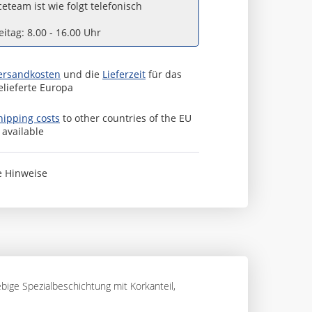
eteam ist wie folgt telefonisch
itag: 8.00 - 16.00 Uhr
ersandkosten
und die
Lieferzeit
für das
elieferte Europa
hipping costs
to other countries of the EU
s available
e Hinweise
bige Spezialbeschichtung mit Korkanteil,