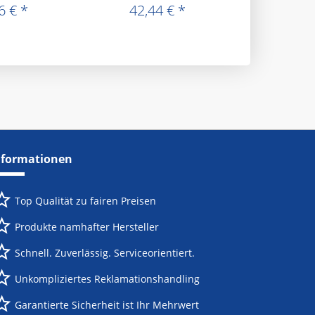
6 € *
42,44 € *
14,7
nformationen
Top Qualität zu fairen Preisen
Produkte namhafter Hersteller
Schnell. Zuverlässig. Serviceorientiert.
Unkompliziertes Reklamationshandling
Garantierte Sicherheit ist Ihr Mehrwert