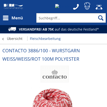
Menü
VERSANDFREI AB 75€
auf das deutsche Festland*
Übersicht
Fleischbearbeitung
CONTACTO 3886/100 - WURSTGARN
WEISS/WEISS/ROT 100M POLYESTER