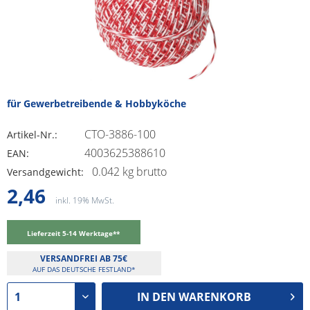
für Gewerbetreibende & Hobbyköche
CTO-3886-100
Artikel-Nr.:
4003625388610
EAN:
0.042 kg brutto
Versandgewicht:
2,46
inkl. 19% MwSt.
Lieferzeit 5-14 Werktage**
VERSANDFREI AB 75€
AUF DAS DEUTSCHE FESTLAND*
IN DEN
WARENKORB