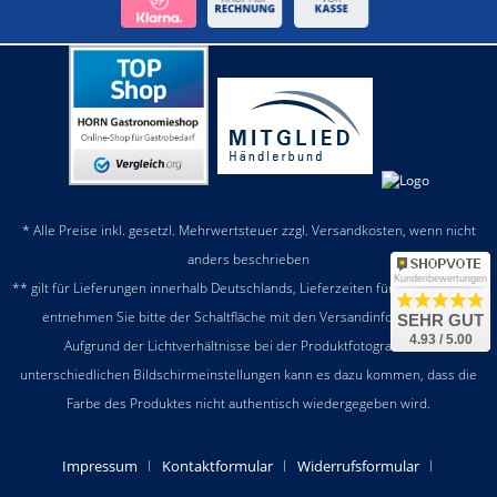
* Alle Preise inkl. gesetzl. Mehrwertsteuer zzgl.
Versandkosten
, wenn nicht
anders beschrieben
Kundenbewertungen
** gilt für Lieferungen innerhalb Deutschlands, Lieferzeiten für andere Länder
entnehmen Sie bitte der Schaltfläche mit den
Versandinformationen
SEHR GUT
4.93 / 5.00
Aufgrund der Lichtverhältnisse bei der Produktfotografie und
unterschiedlichen Bildschirmeinstellungen kann es dazu kommen, dass die
Farbe des Produktes nicht authentisch wiedergegeben wird.
Impressum
Kontaktformular
Widerrufsformular