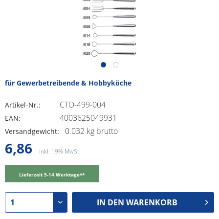
für Gewerbetreibende & Hobbyköche
CTO-499-004
Artikel-Nr.:
4003625049931
EAN:
0.032 kg brutto
Versandgewicht:
6,86
inkl. 19% MwSt.
Lieferzeit 5-14 Werktage**
IN DEN
WARENKORB