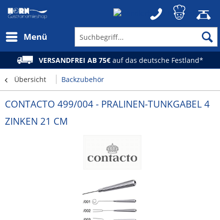
Menü
VERSANDFREI AB 75€
auf das deutsche Festland*
Übersicht
Backzubehör
CONTACTO 499/004 - PRALINEN-TUNKGABEL 4
ZINKEN 21 CM