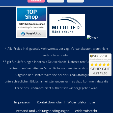
* Alle Preise inkl. gesetzl. Mehrwertsteuer zzgl.
Versandkosten
, wenn nicht
anders beschrieben
Kundenbewertungen
** gilt für Lieferungen innerhalb Deutschlands, Lieferzeiten für andere Länder
entnehmen Sie bitte der Schaltfläche mit den
Versandinformationen
SEHR GUT
4.93 / 5.00
Aufgrund der Lichtverhältnisse bei der Produktfotografie und
unterschiedlichen Bildschirmeinstellungen kann es dazu kommen, dass die
Farbe des Produktes nicht authentisch wiedergegeben wird.
Impressum
Kontaktformular
Widerrufsformular
Versand und Zahlungsbedingungen
Widerrufsrecht