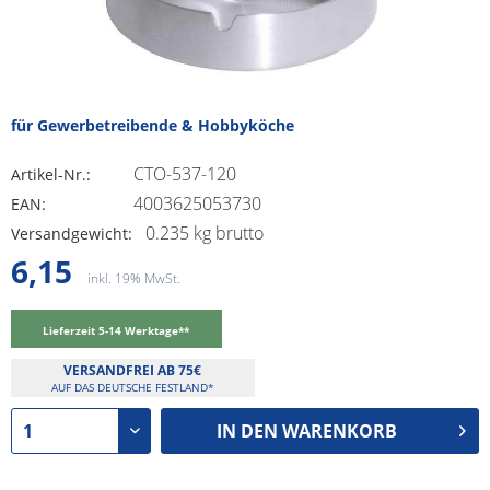
für Gewerbetreibende & Hobbyköche
CTO-537-120
Artikel-Nr.:
4003625053730
EAN:
0.235 kg brutto
Versandgewicht:
6,15
inkl. 19% MwSt.
Lieferzeit 5-14 Werktage**
VERSANDFREI AB 75€
AUF DAS DEUTSCHE FESTLAND*
IN DEN
WARENKORB