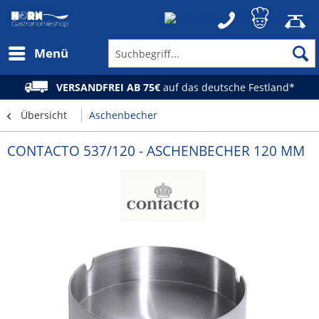
Menü
VERSANDFREI AB 75€
auf das deutsche Festland*
Übersicht
Aschenbecher
CONTACTO 537/120 - ASCHENBECHER 120 MM