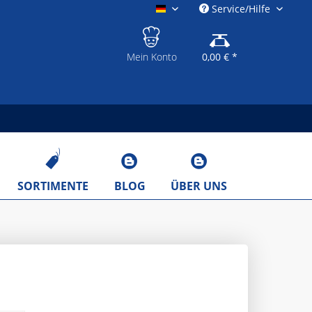
Service/Hilfe
gastronomieshop.eu
Mein Konto
0,00 € *
SORTIMENTE
BLOG
ÜBER UNS