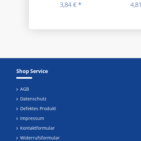
3,84 € *
4,81
Shop Service
AGB
Datenschutz
Defektes Produkt
Impressum
Kontaktformular
Widerrufsformular