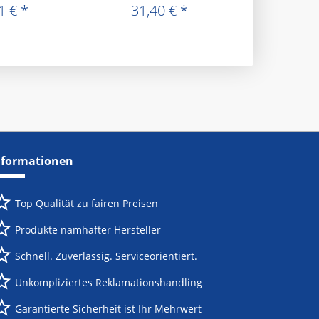
1 € *
31,40 € *
9,99
nformationen
Top Qualität zu fairen Preisen
Produkte namhafter Hersteller
Schnell. Zuverlässig. Serviceorientiert.
Unkompliziertes Reklamationshandling
Garantierte Sicherheit ist Ihr Mehrwert