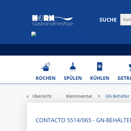
SUCHE
KOCHEN
SPÜLEN
KÜHLEN
GETR
Übersicht
Kleininventar
GN Behälter
CONTACTO 5514/065 - GN-BEHÄLTE