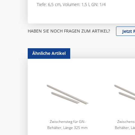
Tiefe: 6,5 cm, Volumen: 1,5 l, GN: 1/4
HABEN SIE NOCH FRAGEN ZUM ARTIKEL?
Jetzt 
Ähnliche Artikel
Zwischensteg für GN-
Zwischenst
Behälter, Länge 325 mm
Behälter, L