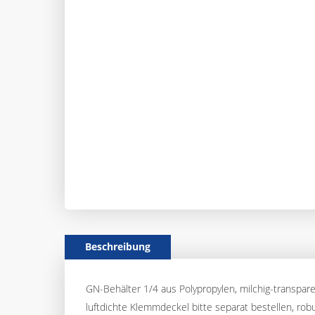
Beschreibung
GN-Behälter 1/4 aus Polypropylen, milchig-transpar
luftdichte Klemmdeckel bitte separat bestellen, robu