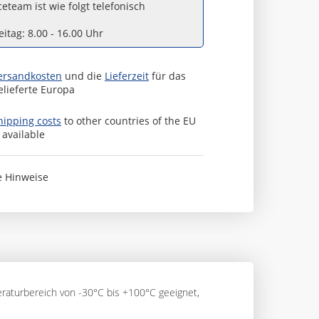
eteam ist wie folgt telefonisch
itag: 8.00 - 16.00 Uhr
ersandkosten
und die
Lieferzeit
für das
elieferte Europa
hipping costs
to other countries of the EU
s available
e Hinweise
eraturbereich von -30°C bis +100°C geeignet,