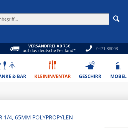
VERSANDFREI AB 75€
0471 88008
auf das deutsche Festland*
ÄNKE & BAR
KLEININVENTAR
GESCHIRR
MÖBEL
R 1/4, 65MM POLYPROPYLEN