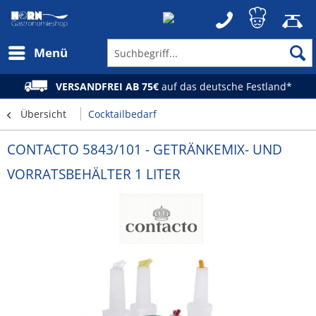
Menü
VERSANDFREI AB 75€
auf das deutsche Festland*
Übersicht
Cocktailbedarf
CONTACTO 5843/101 - GETRÄNKEMIX- UND
VORRATSBEHÄLTER 1 LITER