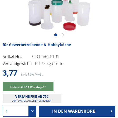
für Gewerbetreibende & Hobbyköche
CTO-5843-101
Artikel-Nr.:
0.173 kg brutto
Versandgewicht:
3,77
inkl. 19% MwSt.
Lieferzeit 5-14 Werktage**
VERSANDFREI AB 75€
AUF DAS DEUTSCHE FESTLAND*
IN DEN
WARENKORB