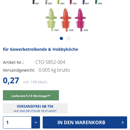
für Gewerbetreibende & Hobbyköche
CTO-5852-004
Artikel-Nr.:
0.005 kg brutto
Versandgewicht:
0,27
inkl. 19% MwSt.
Lieferzeit 5-14 Werktage**
VERSANDFREI AB 75€
AUF DAS DEUTSCHE FESTLAND*
IN DEN
WARENKORB