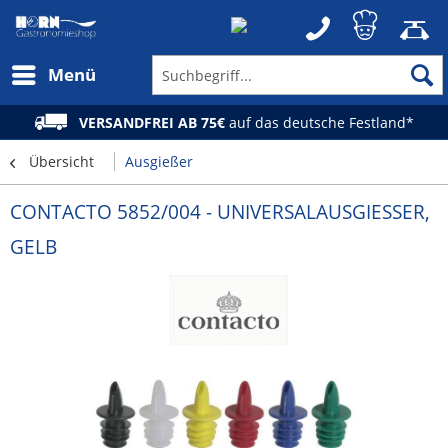
Menü
VERSANDFREI AB 75€
auf das deutsche Festland*
Übersicht
Ausgießer
CONTACTO 5852/004 - UNIVERSALAUSGIESSER, G
ELB