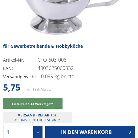
für Gewerbetreibende & Hobbyköche
CTO-603-008
Artikel-Nr.:
4003625060332
EAN:
0.099 kg brutto
Versandgewicht:
5,75
inkl. 19% MwSt.
Lieferzeit 5-14 Werktage**
VERSANDFREI AB 75€
AUF DAS DEUTSCHE FESTLAND*
IN DEN
WARENKORB