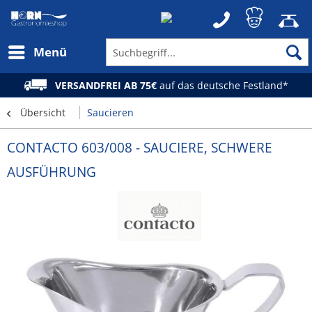
Menü
VERSANDFREI AB 75€
auf das deutsche Festland*
Übersicht
Saucieren
CONTACTO 603/008 - SAUCIERE, SCHWERE
AUSFÜHRUNG