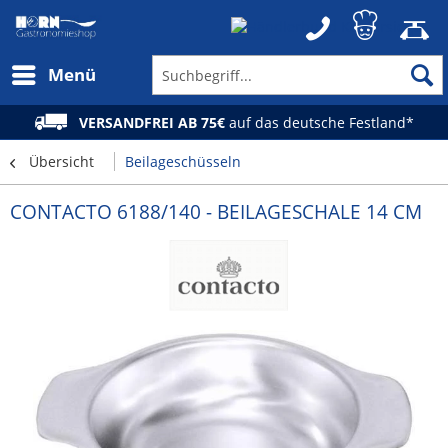
Menü
VERSANDFREI AB 75€
auf das deutsche Festland*
Übersicht
Beilageschüsseln
CONTACTO 6188/140 - BEILAGESCHALE 14 CM