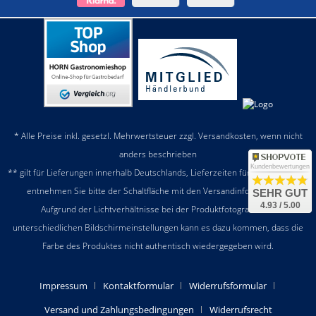
* Alle Preise inkl. gesetzl. Mehrwertsteuer zzgl.
Versandkosten
, wenn nicht
anders beschrieben
Kundenbewertungen
** gilt für Lieferungen innerhalb Deutschlands, Lieferzeiten für andere Länder
entnehmen Sie bitte der Schaltfläche mit den
Versandinformationen
SEHR GUT
4.93 / 5.00
Aufgrund der Lichtverhältnisse bei der Produktfotografie und
unterschiedlichen Bildschirmeinstellungen kann es dazu kommen, dass die
Farbe des Produktes nicht authentisch wiedergegeben wird.
Impressum
Kontaktformular
Widerrufsformular
Versand und Zahlungsbedingungen
Widerrufsrecht