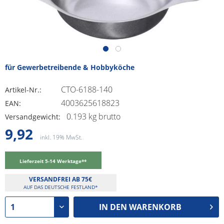
für Gewerbetreibende & Hobbyköche
CTO-6188-140
Artikel-Nr.:
4003625618823
EAN:
0.193 kg brutto
Versandgewicht:
9,92
inkl. 19% MwSt.
Lieferzeit 5-14 Werktage**
VERSANDFREI AB 75€
AUF DAS DEUTSCHE FESTLAND*
IN DEN
WARENKORB