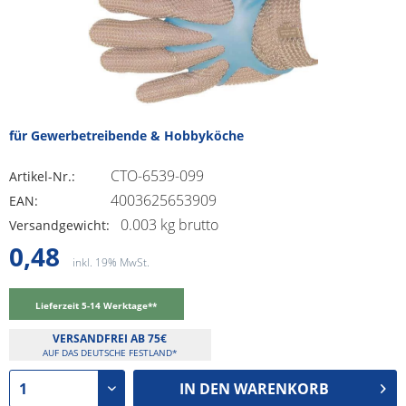
für Gewerbetreibende & Hobbyköche
CTO-6539-099
Artikel-Nr.:
4003625653909
EAN:
0.003 kg brutto
Versandgewicht:
0,48
inkl. 19% MwSt.
Lieferzeit 5-14 Werktage**
VERSANDFREI AB 75€
AUF DAS DEUTSCHE FESTLAND*
IN DEN
WARENKORB