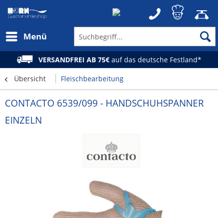
Menü
VERSANDFREI AB 75€
auf das deutsche Festland*
Übersicht
Fleischbearbeitung
CONTACTO 6539/099 - HANDSCHUHSPANNER
EINZELN