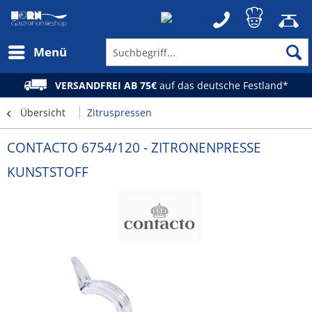
Menü
VERSANDFREI AB 75€
auf das deutsche Festland*
Übersicht
Zitruspressen
CONTACTO 6754/120 - ZITRONENPRESSE
KUNSTSTOFF