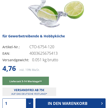
für Gewerbetreibende & Hobbyköche
CTO-6754-120
Artikel-Nr.:
4003625675413
EAN:
0.051 kg brutto
Versandgewicht:
4,76
inkl. 19% MwSt.
Lieferzeit 5-14 Werktage**
VERSANDFREI AB 75€
AUF DAS DEUTSCHE FESTLAND*
IN DEN
WARENKORB