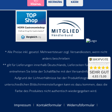
* Alle Preise inkl. gesetzl. Mehrwertsteuer zzgl.
Versandkosten
, wenn nicht
anders beschrieben
Kundenbewertungen
** gilt für Lieferungen innerhalb Deutschlands, Lieferzeiten für andere Länder
entnehmen Sie bitte der Schaltfläche mit den
Versandinformationen
SEHR GUT
4.93 / 5.00
Aufgrund der Lichtverhältnisse bei der Produktfotografie und
unterschiedlichen Bildschirmeinstellungen kann es dazu kommen, dass die
Farbe des Produktes nicht authentisch wiedergegeben wird.
Impressum
Kontaktformular
Widerrufsformular