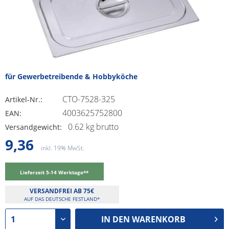
für Gewerbetreibende & Hobbyköche
CTO-7528-325
Artikel-Nr.:
4003625752800
EAN:
0.62 kg brutto
Versandgewicht:
9,36
inkl. 19% MwSt.
Lieferzeit 5-14 Werktage**
VERSANDFREI AB 75€
AUF DAS DEUTSCHE FESTLAND*
IN DEN
WARENKORB