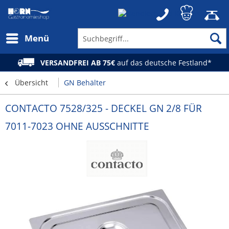
Menü
VERSANDFREI AB 75€
auf das deutsche Festland*
Übersicht
GN Behälter
CONTACTO 7528/325 - DECKEL GN 2/8 FÜR
7011-7023 OHNE AUSSCHNITTE