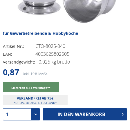
für Gewerbetreibende & Hobbyköche
CTO-8025-040
Artikel-Nr.:
4003625802505
EAN:
0.025 kg brutto
Versandgewicht:
0,87
inkl. 19% MwSt.
Lieferzeit 5-14 Werktage**
VERSANDFREI AB 75€
AUF DAS DEUTSCHE FESTLAND*
IN DEN
WARENKORB