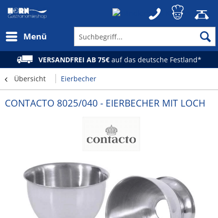
Menü
VERSANDFREI AB 75€
auf das deutsche Festland*
Übersicht
Eierbecher
CONTACTO 8025/040 - EIERBECHER MIT LOCH