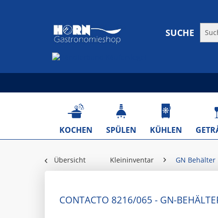
SUCHE
KOCHEN
SPÜLEN
KÜHLEN
GETR
Übersicht
Kleininventar
GN Behälter
CONTACTO 8216/065 - GN-BEHÄLTE