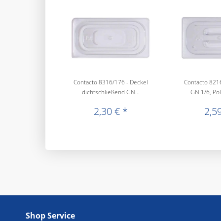
Contacto 8316/176 - Deckel
Contacto 8216
dichtschließend GN...
GN 1/6, Pol
2,30 € *
2,59
Shop Service