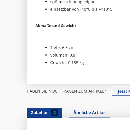
spülmaschinengeeignet
einsetzbar von -40°C bis +110°C
Abmaße und Gewicht
Tiefe: 6,5 cm
Volumen: 0,8 l
Gewicht: 0,135 kg
HABEN SIE NOCH FRAGEN ZUM ARTIKEL?
Jetzt 
Zubehör
4
Ähnliche Artikel