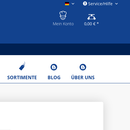
Service/Hilfe
gastronomieshop.eu
Mein Konto
0,00 € *
SORTIMENTE
BLOG
ÜBER UNS