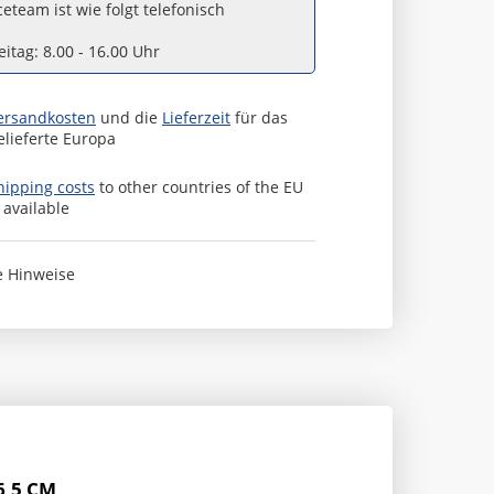
eteam ist wie folgt telefonisch
itag: 8.00 - 16.00 Uhr
ersandkosten
und die
Lieferzeit
für das
elieferte Europa
hipping costs
to other countries of the EU
s available
e Hinweise
6,5 CM