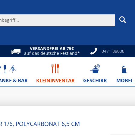
VERSANDFREI AB 75€
0471 88008
auf das deutsche Festland*
ÄNKE & BAR
KLEININVENTAR
GESCHIRR
MÖBEL
R 1/6, POLYCARBONAT 6,5 CM