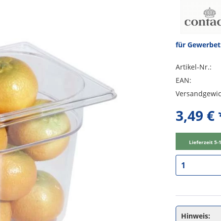
für Gewerbe
Artikel-Nr.:
EAN:
Versandgewic
3,49 € 
Lieferzeit 5
Hinweis: