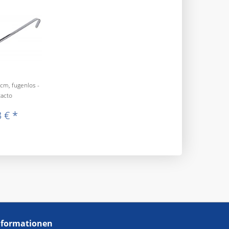
cm, fugenlos -
acto
 € *
nformationen