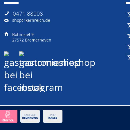
0471 88008
shop@kernreich.de
Bohmsiel 9
27572 Bremerhaven