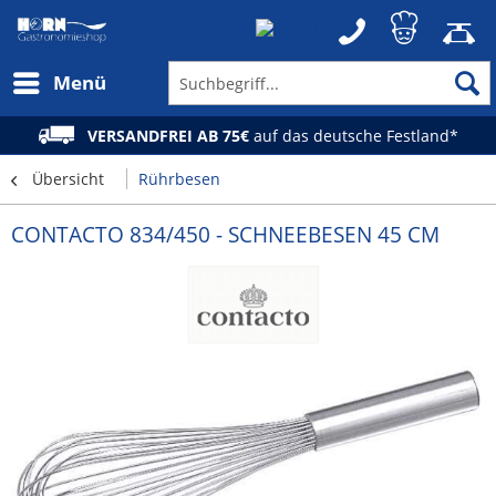
Menü
VERSANDFREI AB 75€
auf das deutsche Festland*
Übersicht
Rührbesen
CONTACTO 834/450 - SCHNEEBESEN 45 CM