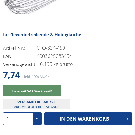
für Gewerbetreibende & Hobbyköche
CTO-834-450
Artikel-Nr.:
4003625083454
EAN:
0.195 kg brutto
Versandgewicht:
7,74
inkl. 19% MwSt.
Lieferzeit 5-14 Werktage**
VERSANDFREI AB 75€
AUF DAS DEUTSCHE FESTLAND*
IN DEN
WARENKORB