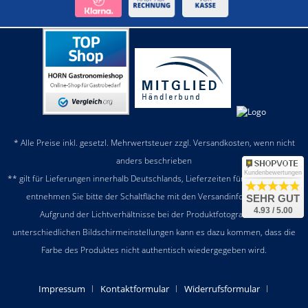
* Alle Preise inkl. gesetzl. Mehrwertsteuer zzgl.
Versandkosten
, wenn nicht
anders beschrieben
Kundenbewertungen
** gilt für Lieferungen innerhalb Deutschlands, Lieferzeiten für andere Länder
entnehmen Sie bitte der Schaltfläche mit den
Versandinformationen
SEHR GUT
4.93 / 5.00
Aufgrund der Lichtverhältnisse bei der Produktfotografie und
unterschiedlichen Bildschirmeinstellungen kann es dazu kommen, dass die
Farbe des Produktes nicht authentisch wiedergegeben wird.
Impressum
Kontaktformular
Widerrufsformular