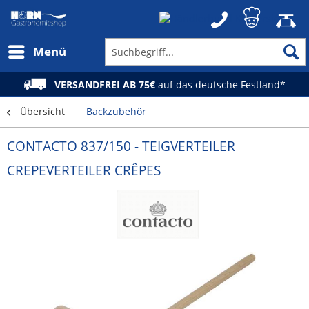
Menü
VERSANDFREI AB 75€
auf das deutsche Festland*
Übersicht
Backzubehör
CONTACTO 837/150 - TEIGVERTEILER
CREPEVERTEILER CRÊPES