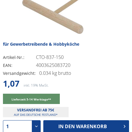
für Gewerbetreibende & Hobbyköche
CTO-837-150
Artikel-Nr.:
4003625083720
EAN:
0.034 kg brutto
Versandgewicht:
1,07
inkl. 19% MwSt.
Lieferzeit 5-14 Werktage**
VERSANDFREI AB 75€
AUF DAS DEUTSCHE FESTLAND*
IN DEN
WARENKORB