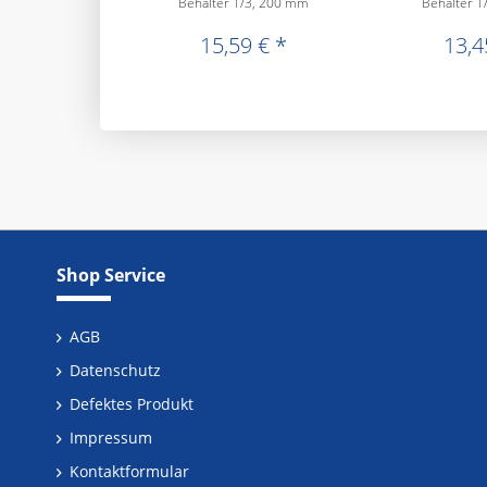
Behälter 1/3, 200 mm
Behälter 1
15,59 € *
13,4
Shop Service
AGB
Datenschutz
Defektes Produkt
Impressum
Kontaktformular