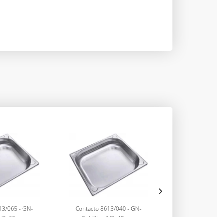
13/065 - GN-
Contacto 8613/040 - GN-
Contacto 86