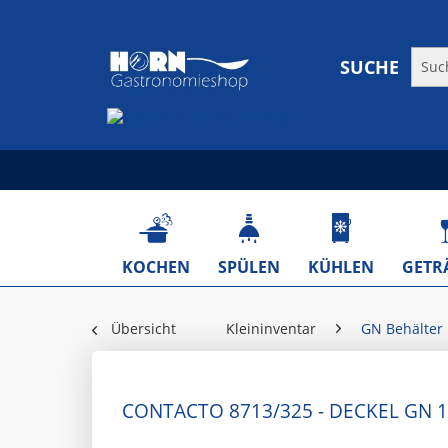
SUCHE
KOCHEN
SPÜLEN
KÜHLEN
GETR
Übersicht
Kleininventar
GN Behälter
CONTACTO 8713/325 - DECKEL GN 1