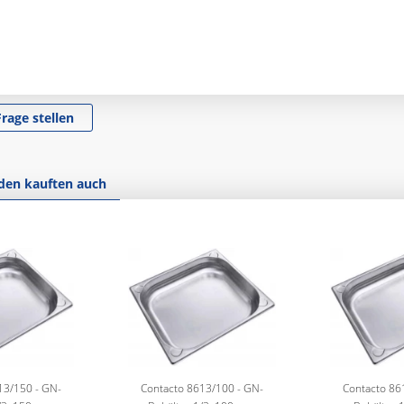
Frage stellen
den kauften auch
13/150 - GN-
Contacto 8613/100 - GN-
Contacto 86