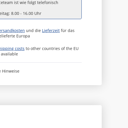
eteam ist wie folgt telefonisch
itag: 8.00 - 16.00 Uhr
ersandkosten
und die
Lieferzeit
für das
elieferte Europa
hipping costs
to other countries of the EU
s available
e Hinweise