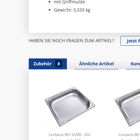
mit Griffmulde
Gewicht: 0,333 kg
HABEN SIE NOCH FRAGEN ZUM ARTIKEL?
Jetzt 
Zubehör
8
Ähnliche Artikel
Kun
Contacto 8613/200 - GN-
Contacto 86