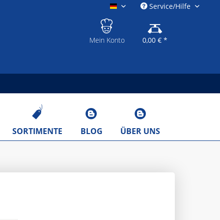
Service/Hilfe
gastronomieshop.eu
Mein Konto
0,00 € *
SORTIMENTE
BLOG
ÜBER UNS