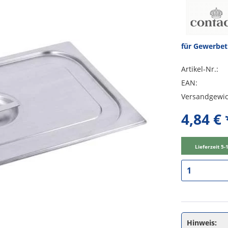
für Gewerbe
Artikel-Nr.:
EAN:
Versandgewic
4,84 € 
Lieferzeit 5
Hinweis: