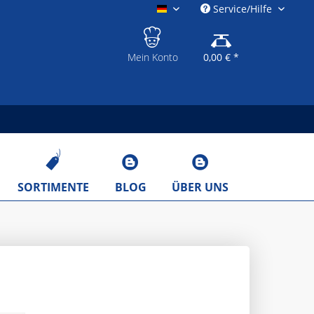
Service/Hilfe
gastronomieshop.eu
Mein Konto
0,00 € *
SORTIMENTE
BLOG
ÜBER UNS