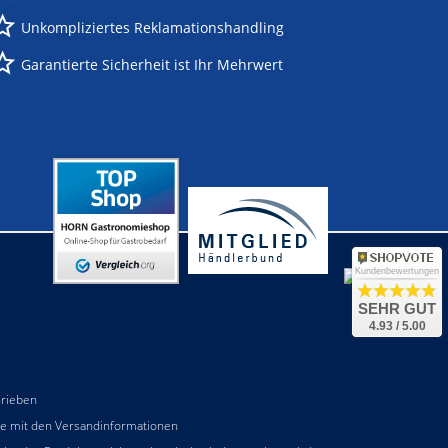
Unkompliziertes Reklamationshandling
Garantierte Sicherheit ist Ihr Mehrwert
Kundenbewertungen
SEHR GUT
4.93 / 5.00
hrieben
he mit den
Versandinformationen