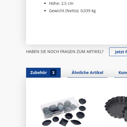
Höhe: 2,5 cm
Gewicht (Netto): 0,039 kg
HABEN SIE NOCH FRAGEN ZUM ARTIKEL?
Jetzt 
Zubehör
3
Ähnliche Artikel
Kun