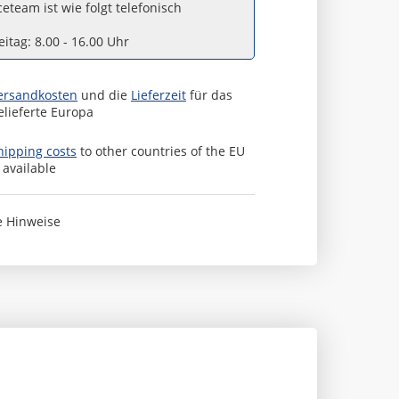
eteam ist wie folgt telefonisch
itag: 8.00 - 16.00 Uhr
ersandkosten
und die
Lieferzeit
für das
elieferte Europa
hipping costs
to other countries of the EU
s available
e Hinweise