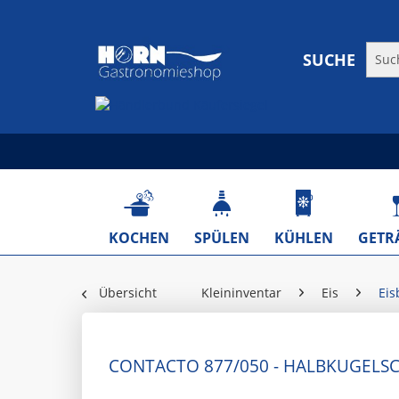
SUCHE
KOCHEN
SPÜLEN
KÜHLEN
GETR
Übersicht
Kleininventar
Eis
Eis
CONTACTO 877/050 - HALBKUGELS