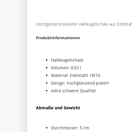
Hochglänzend polierte Halbkugelschale aus Edelsta
Produktinformationen
Halbkugelschale
Volumen: 0,03 l
Material: Edelstahl 18/10
Design: hochglänzend poliert
extra schwere Qualität
Abmaße und Gewicht
Durchmesser: 5 cm