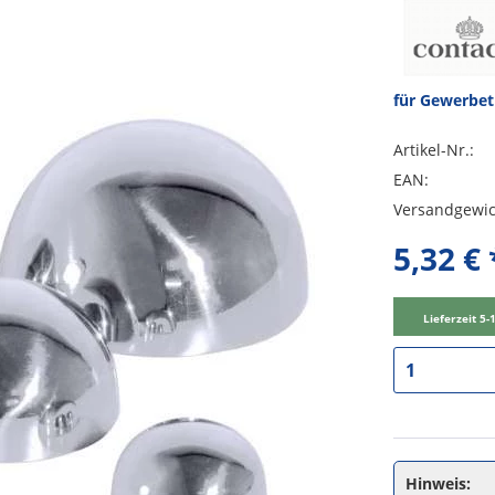
für Gewerbe
Artikel-Nr.:
EAN:
Versandgewic
5,32 € 
Lieferzeit 5
Hinweis: