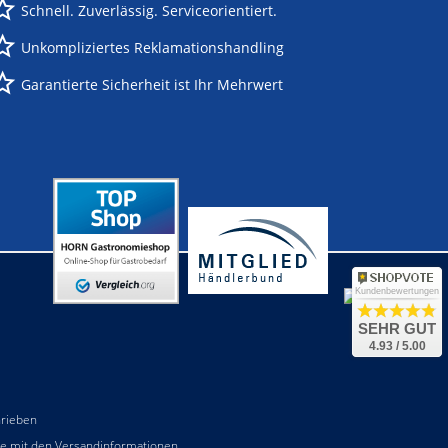
Schnell. Zuverlässig. Serviceorientiert.
Unkompliziertes Reklamationshandling
Garantierte Sicherheit ist Ihr Mehrwert
Kundenbewertungen
SEHR GUT
4.93 / 5.00
hrieben
he mit den
Versandinformationen