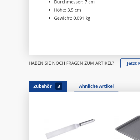
Durchmesser: 7 cm
Höhe: 3,5 cm
Gewicht: 0,091 kg
HABEN SIE NOCH FRAGEN ZUM ARTIKEL?
Jetzt 
Zubehör
3
Ähnliche Artikel