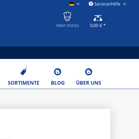
Service/Hilfe
gastronomieshop.eu
Mein Konto
0,00 € *
SORTIMENTE
BLOG
ÜBER UNS