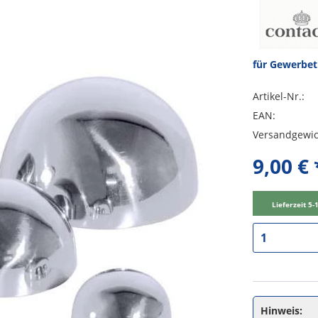
für Gewerbe
Artikel-Nr.:
EAN:
Versandgewic
9,00 € 
Lieferzeit 5
Hinweis: