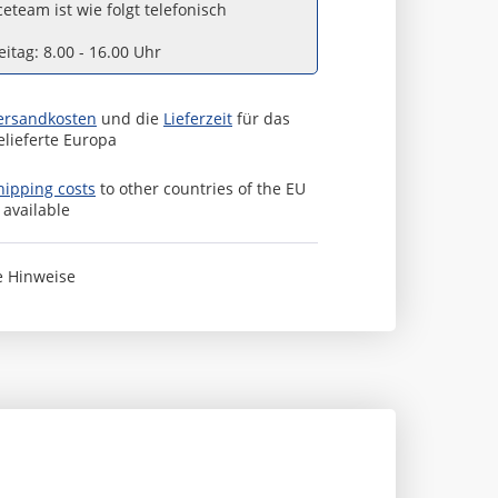
eteam ist wie folgt telefonisch
itag: 8.00 - 16.00 Uhr
ersandkosten
und die
Lieferzeit
für das
elieferte Europa
hipping costs
to other countries of the EU
s available
e Hinweise