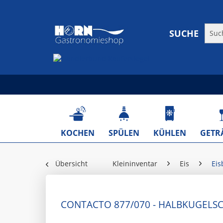
SUCHE
KOCHEN
SPÜLEN
KÜHLEN
GETR
Übersicht
Kleininventar
Eis
Eis
CONTACTO 877/070 - HALBKUGELS