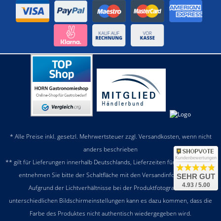
* Alle Preise inkl. gesetzl. Mehrwertsteuer zzgl.
Versandkosten
, wenn nicht
anders beschrieben
Kundenbewertungen
** gilt für Lieferungen innerhalb Deutschlands, Lieferzeiten für andere Länder
entnehmen Sie bitte der Schaltfläche mit den
Versandinformationen
SEHR GUT
4.93 / 5.00
Aufgrund der Lichtverhältnisse bei der Produktfotografie und
unterschiedlichen Bildschirmeinstellungen kann es dazu kommen, dass die
Farbe des Produktes nicht authentisch wiedergegeben wird.