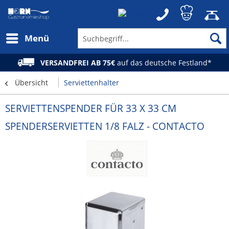
Menü
VERSANDFREI AB 75€
auf das deutsche Festland*
Übersicht
Serviettenhalter
SERVIETTENSPENDER FÜR 33 X 33 CM
SPENDERSERVIETTEN 1/8 FALZ - CONTACTO