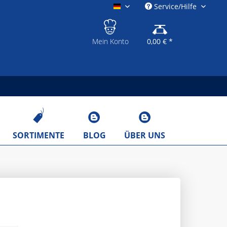
Service/Hilfe
gastronomieshop.eu
Mein Konto
0,00 € *
SORTIMENTE
BLOG
ÜBER UNS