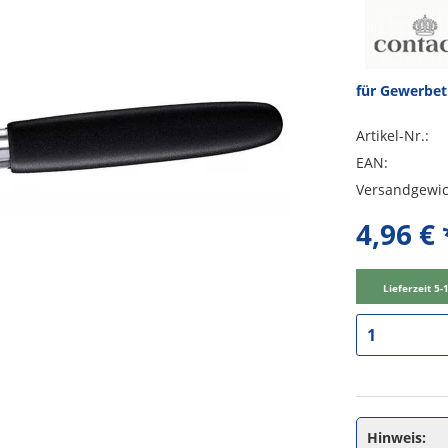
für Gewerbe
Artikel-Nr.:
EAN:
Versandgewic
4,96 € 
Lieferzeit 5
Hinweis: