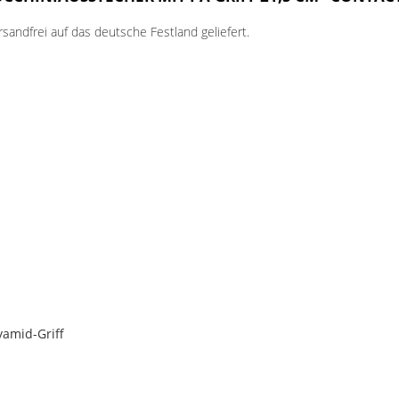
andfrei auf das deutsche Festland geliefert.
yamid-Griff