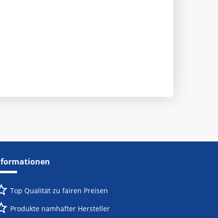
nformationen
Top Qualität zu fairen Preisen
Produkte namhafter Hersteller