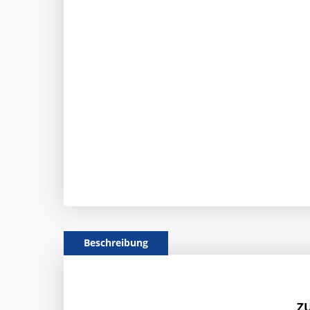
Beschreibung
Z