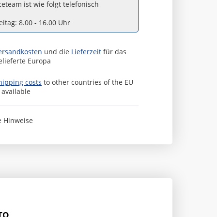
eteam ist wie folgt telefonisch
itag: 8.00 - 16.00 Uhr
ersandkosten
und die
Lieferzeit
für das
elieferte Europa
hipping costs
to other countries of the EU
s available
e Hinweise
TO