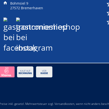
Bohmsiel 9
27572 Bremerhaven
 Preise inkl. gesetzl. Mehrwertsteuer zzgl.
Versandkosten
, wenn nicht anders besc