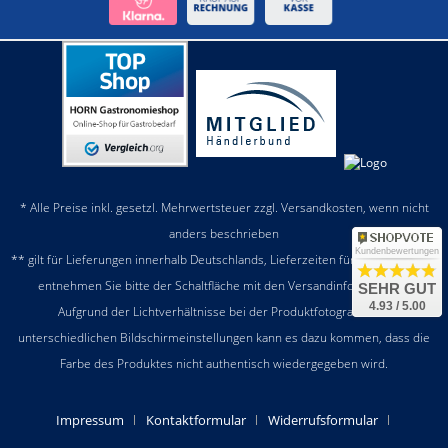
* Alle Preise inkl. gesetzl. Mehrwertsteuer zzgl.
Versandkosten
, wenn nicht
anders beschrieben
Kundenbewertungen
** gilt für Lieferungen innerhalb Deutschlands, Lieferzeiten für andere Länder
entnehmen Sie bitte der Schaltfläche mit den
Versandinformationen
SEHR GUT
4.93 / 5.00
Aufgrund der Lichtverhältnisse bei der Produktfotografie und
unterschiedlichen Bildschirmeinstellungen kann es dazu kommen, dass die
Farbe des Produktes nicht authentisch wiedergegeben wird.
Impressum
Kontaktformular
Widerrufsformular