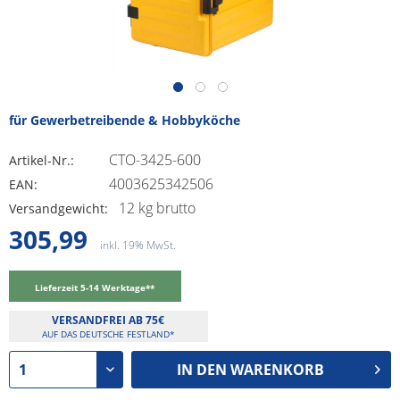
für Gewerbetreibende & Hobbyköche
CTO-3425-600
Artikel-Nr.:
4003625342506
EAN:
12 kg brutto
Versandgewicht:
305,99
inkl. 19% MwSt.
Lieferzeit 5-14 Werktage**
VERSANDFREI AB 75€
AUF DAS DEUTSCHE FESTLAND*
IN DEN
WARENKORB