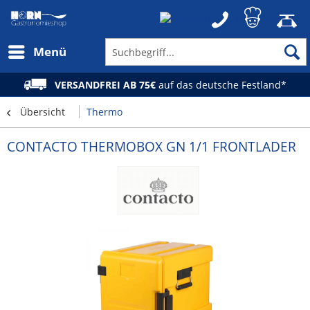
Menü
VERSANDFREI AB 75€
auf das deutsche Festland*
Übersicht
Thermo
CONTACTO THERMOBOX GN 1/1 FRONTLADER