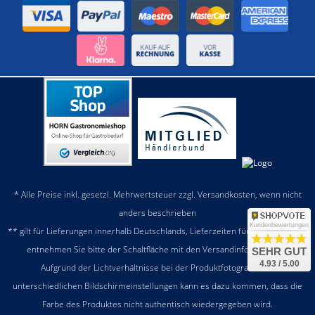
* Alle Preise inkl. gesetzl. Mehrwertsteuer zzgl.
Versandkosten
, wenn nicht
anders beschrieben
Kundenbewertungen
** gilt für Lieferungen innerhalb Deutschlands, Lieferzeiten für andere Länder
entnehmen Sie bitte der Schaltfläche mit den
Versandinformationen
SEHR GUT
4.93 / 5.00
Aufgrund der Lichtverhältnisse bei der Produktfotografie und
unterschiedlichen Bildschirmeinstellungen kann es dazu kommen, dass die
Farbe des Produktes nicht authentisch wiedergegeben wird.