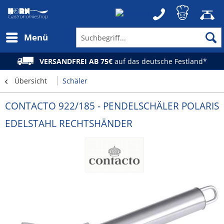
Menü
VERSANDFREI AB 75€
auf das deutsche Festland*
Übersicht
Schäler
CONTACTO 922/185 - PENDELSCHÄLER POLARIS
EDELSTAHL RECHTSHÄNDER