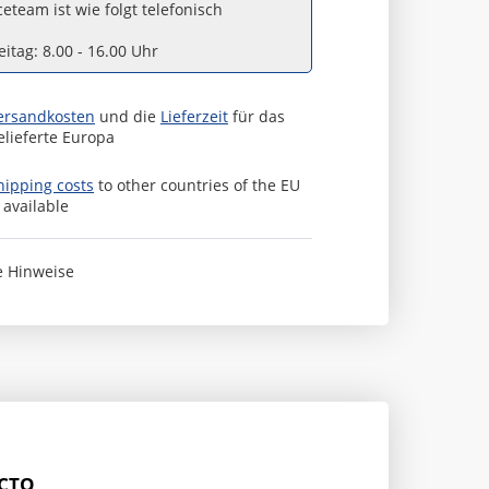
eteam ist wie folgt telefonisch
itag: 8.00 - 16.00 Uhr
ersandkosten
und die
Lieferzeit
für das
elieferte Europa
hipping costs
to other countries of the EU
s available
e Hinweise
ACTO