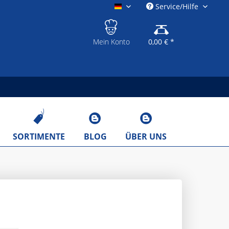
Service/Hilfe
gastronomieshop.eu
Mein Konto
0,00 € *
SORTIMENTE
BLOG
ÜBER UNS