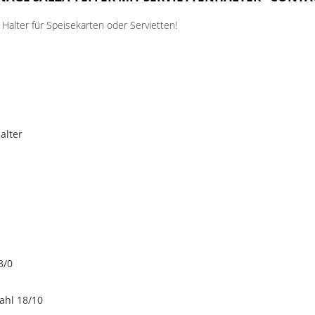
Halter für Speisekarten oder Servietten!
alter
8/0
ahl 18/10