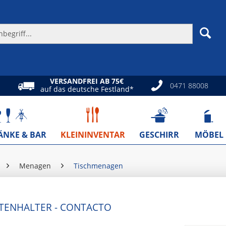
VERSANDFREI AB 75€
0471 88008
auf das deutsche Festland*
ÄNKE & BAR
KLEININVENTAR
GESCHIRR
MÖBEL
Menagen
Tischmenagen
TTENHALTER - CONTACTO