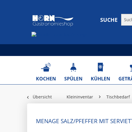
SUCHE
KOCHEN
SPÜLEN
KÜHLEN
GETR
Übersicht
Kleininventar
Tischbedarf
MENAGE SALZ/PFEFFER MIT SERVIE