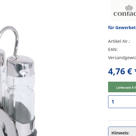
für Gewerbe
Artikel-Nr.:
EAN:
Versandgewic
4,76 € 
Lieferzeit 5
Hinweis: