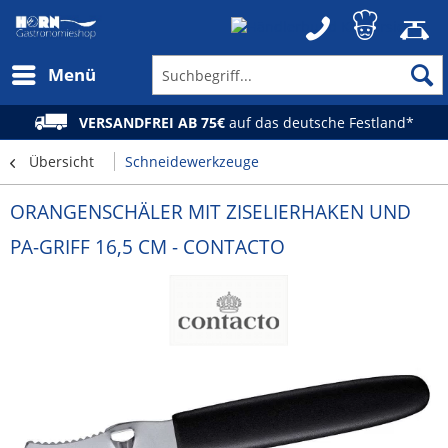
Menü
VERSANDFREI AB 75€
auf das deutsche Festland*
Übersicht
Schneidewerkzeuge
ORANGENSCHÄLER MIT ZISELIERHAKEN UND
PA-GRIFF 16,5 CM - CONTACTO